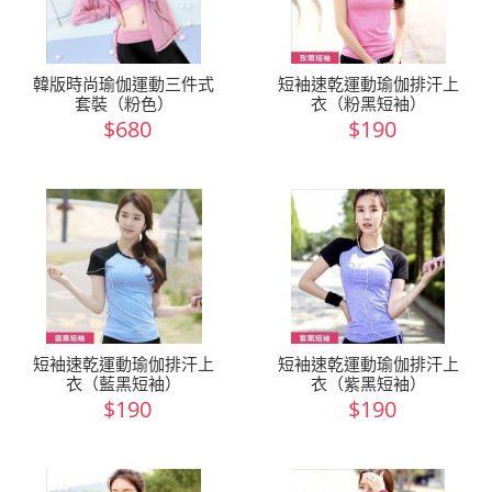
韓版時尚瑜伽運動三件式
短袖速乾運動瑜伽排汗上
套裝（粉色）
衣（粉黑短袖）
$680
$190
短袖速乾運動瑜伽排汗上
短袖速乾運動瑜伽排汗上
衣（藍黑短袖）
衣（紫黑短袖）
$190
$190