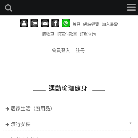
首頁
網站導覽
加入最愛
購物車
填寫付款單
訂單查詢
會員登入
註冊
運動瑜珈健身
居家生活（廚用品）
流行女裝