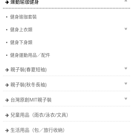
運動瑜珈健身
健身瑜珈套裝
健身上衣類
健身下身類
健身運動用品／配件
親子裝(春夏短袖)
親子裝(秋冬長袖)
台灣原創MIT親子裝
兒童用品（雨衣/泳衣/文具）
生活用品（包／旅行收納）