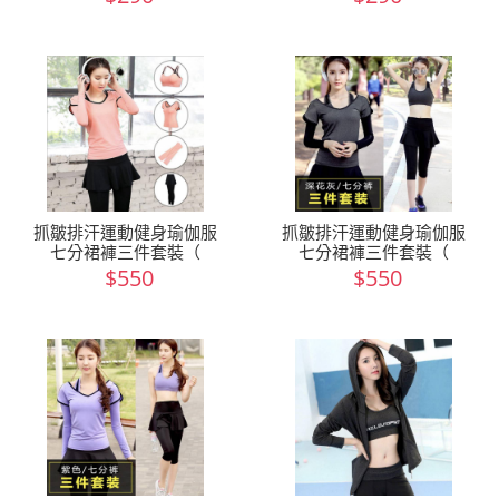
抓皺排汗運動健身瑜伽服
抓皺排汗運動健身瑜伽服
七分裙褲三件套裝（
七分裙褲三件套裝（
$550
$550