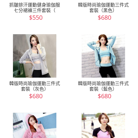
抓皺排汗運動健身瑜伽服
韓版時尚瑜伽運動三件式
七分裙褲三件套裝（
套裝（黑色）
$550
$680
韓版時尚瑜伽運動三件式
韓版時尚瑜伽運動三件式
套裝（灰色）
套裝（藍色）
$680
$680