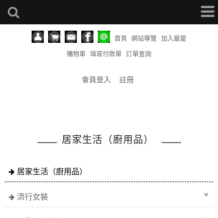
首頁
網站導覽
加入最愛
購物車
填寫付款單
訂單查詢
會員登入
註冊
居家生活（廚用品）
居家生活（廚用品）
流行女裝