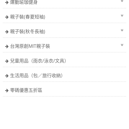
運動瑜珈健身
親子裝(春夏短袖)
親子裝(秋冬長袖)
台灣原創MIT親子裝
兒童用品（雨衣/泳衣/文具）
生活用品（包／旅行收納）
零碼優惠五折區