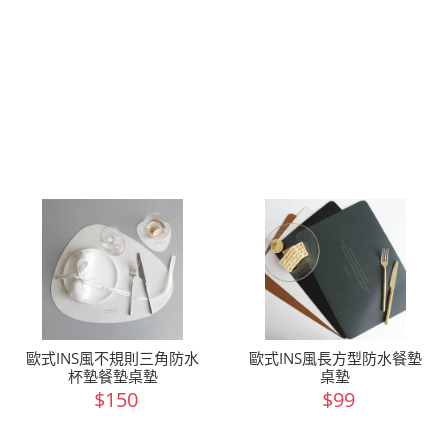
歐式INS風不規則三角防水
歐式INS風長方型防水餐墊
杯墊餐墊桌墊
桌墊
$150
$99