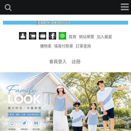
首頁
網站導覽
加入最愛
購物車
填寫付款單
訂單查詢
會員登入
註冊