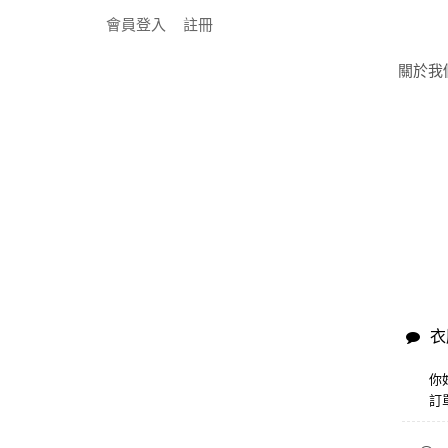
會員登入
註冊
關於我
衣
你
訂單