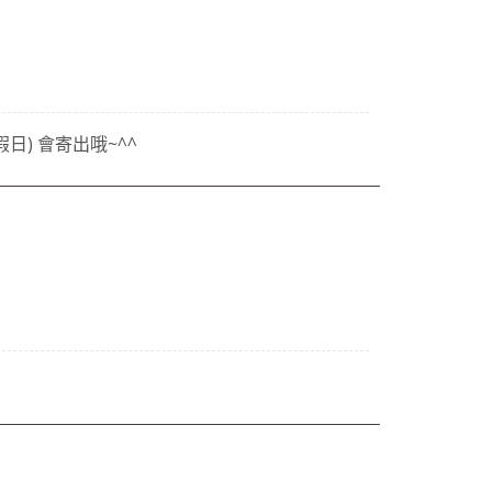
日) 會寄出哦~^^