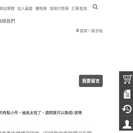
網站導覽
加入最愛
購物車
填寫付款單
訂單查詢
聯絡我們
首頁
留言板
我要留言
真的有點小件，袖長太短了，請問我可以換成L號嗎