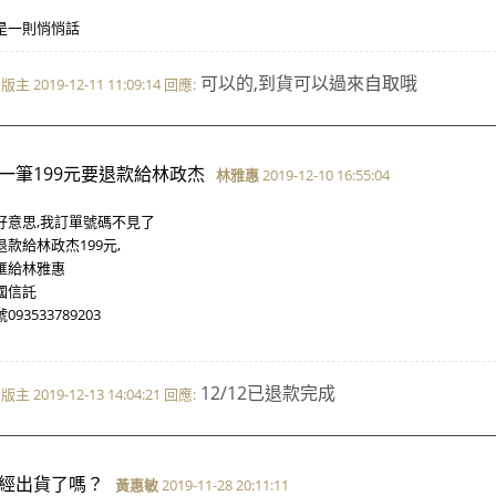
是一則悄悄話
可以的,到貨可以過來自取哦
版主 2019-12-11 11:09:14 回應:
一筆199元要退款給林政杰
林雅惠
2019-12-10 16:55:04
好意思,我訂單號碼不見了
退款給林政杰199元,
匯給林雅惠
國信託
093533789203
12/12已退款完成
版主 2019-12-13 14:04:21 回應:
經出貨了嗎？
黃惠敏
2019-11-28 20:11:11