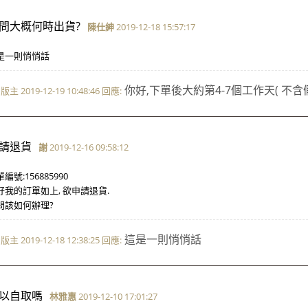
問大概何時出貨?
陳仕紳
2019-12-18 15:57:17
是一則悄悄話
你好,下單後大約第4-7個工作天( 不含假
版主 2019-12-19 10:48:46 回應:
請退貨
謝
2019-12-16 09:58:12
編號:156885990
好我的訂單如上, 欲申請退貨.
問該如何辦理?
這是一則悄悄話
版主 2019-12-18 12:38:25 回應:
以自取嗎
林雅惠
2019-12-10 17:01:27