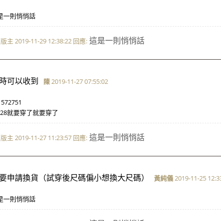
是一則悄悄話
這是一則悄悄話
版主 2019-11-29 12:38:22 回應:
時可以收到
陳
2019-11-27 07:55:02
1572751
1/28就要穿了就要穿了
這是一則悄悄話
版主 2019-11-27 11:23:57 回應:
要申請換貨（試穿後尺碼偏小想換大尺碼）
黃純儀
2019-11-25 12:3
是一則悄悄話