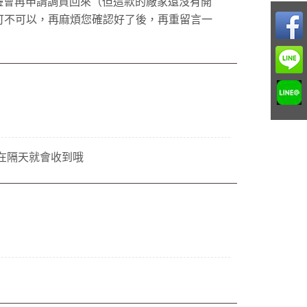
邊會再申請調貨回來（但這款的廠家還沒有開
道可不可以，再麻煩您確認好了後，再重留言一
般在隔天就會收到哦