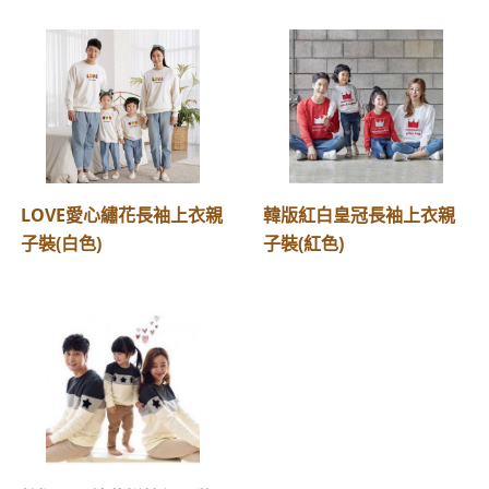
LOVE愛心繡花長袖上衣親
韓版紅白皇冠長袖上衣親
子裝(白色)
子裝(紅色)