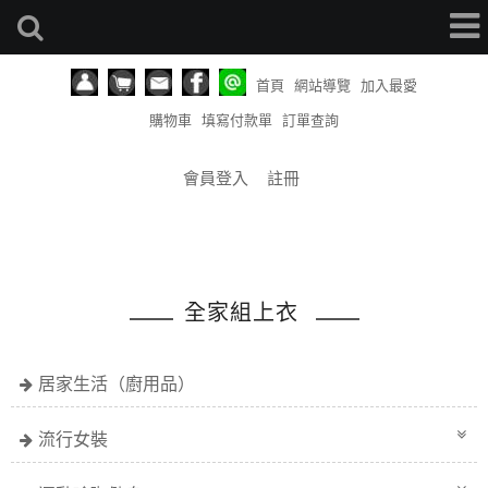
首頁
網站導覽
加入最愛
購物車
填寫付款單
訂單查詢
會員登入
註冊
全家組上衣
居家生活（廚用品）
流行女裝