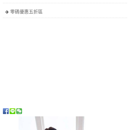
零碼優惠五折區